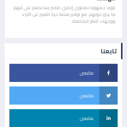
تزويد جمهورنا بمحتوى إخباري متميز يساعدهم على فهم
ما يدور حولهم، مع توفير منصة حرة للتعبير عن الآراء
ووجهات النظر المختلفة.
تابعنا
متابعين
متابعين
متابعين