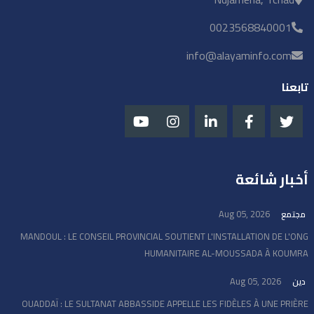
0023568840001
info@alayaminfo.com
تابعنا
أخبار شائعة
Aug 05, 2026
مجتمع
MANDOUL : LE CONSEIL PROVINCIAL SOUTIENT L'INSTALLATION DE L'ONG
HUMANITAIRE AL-MOUSSADA À KOUMRA
Aug 05, 2026
دين
OUADDAÏ : LE SULTANAT ABBASSIDE APPELLE LES FIDÈLES À UNE PRIÈRE