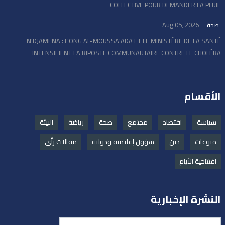
COLLECTIVE POUR DEMANDER LA PLUIE
Aug 05, 2026
صحة
N'DJAMENA : L'ONG AL-MOUSSA'ADA ET LE MINISTÈRE DE LA SANTÉ
INTENSIFIENT LA RIPOSTE COMMUNAUTAIRE CONTRE LE CHOLÉRA
الأقسام
سياسة
اقتصاد
مجتمع
صحة
رياضة
البيئة
منوعات
دين
شؤون إقليمية ودولية
مقالات رأي
افتتاحية الأيام
النشرة الإخبارية